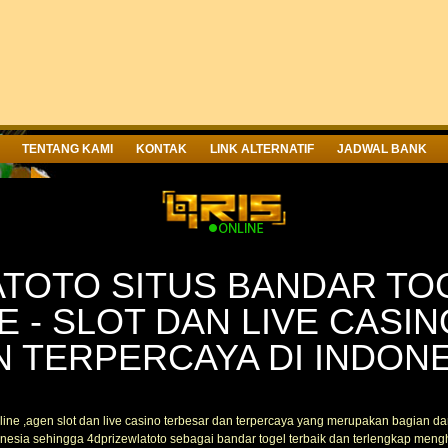
TENTANG KAMI
KONTAK
LINK ALTERNATIF
JADWAL BANK
TOTO SITUS BANDAR TOG
E - SLOT DAN LIVE CASI
N TERPERCAYA DI INDONE
nline ,agen slot dan live casino terbesar dan terpercaya yang merupakan bagian
onesia sehingga 4dprizewlatoto sebagai bandar togel terbaik dan terlengkap meng