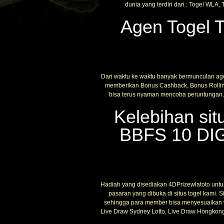
dunia yang terdiri dari : Togel WLA
Agen Togel T
Dari waktu ke waktu banyak bermunculan agen
memberikan Bonus Cashback, Bonus Rollin
bisa terus nyaman mencoba peruntungan.
Kelebihan sit
BBFS 10 DIG
Hadiah yang disediakan 4DPrizewlatoto untuk
pasaran yang dibuka di situs togel kami. 
sehingga para member bisa menyesuaikan wa
Live Draw Sydney Lotto, Live Draw Hongkong 